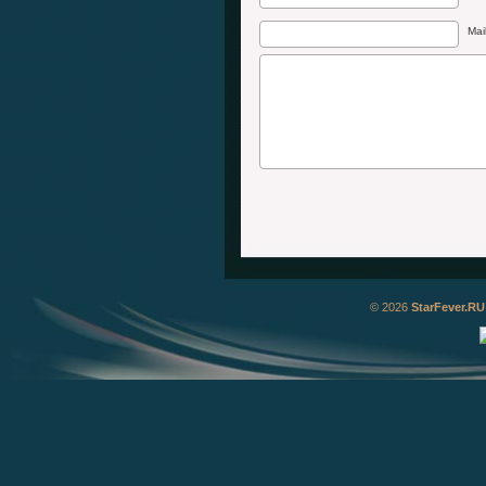
Mai
© 2026
StarFever.RU