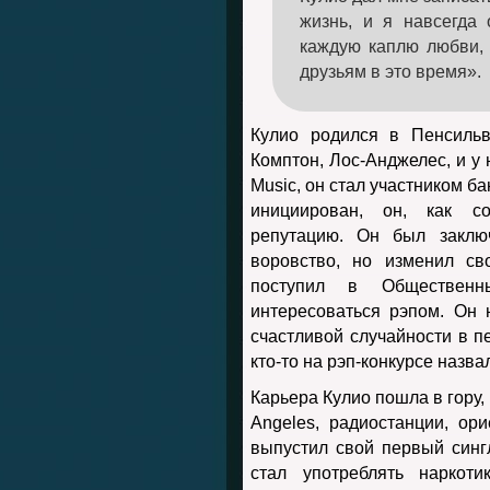
жизнь, и я навсегда
каждую каплю любви, 
друзьям в это время».
Кулио родился в Пенсильв
Комптон, Лос-Анджелес, и у 
Music, он стал участником ба
инициирован, он, как с
репутацию. Он был заклю
воровство, но изменил с
поступил в Общественн
интересоваться рэпом. Он
счастливой случайности в п
кто-то на рэп-конкурсе назва
Карьера Кулио пошла в гору,
Angeles, радиостанции, ор
выпустил свой первый синг
стал употреблять наркот