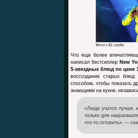
Фото с IG: coolio
Что еще более впечатляющ
написал бестселлер
New Yo
5-звездных блюд по цене 
воссоздание старых блюд
способом, чтобы показать д
знающими на кухне, независи
«Люди учатся лучше, к
только для накрахмал
что-то готовить», — ск