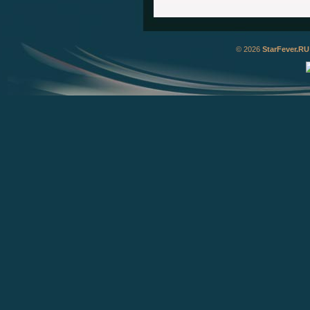
© 2026
StarFever.RU