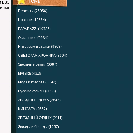
Темы
ом BBC
, как
Персоны (25956)
Новости (12554)
PAPARAZZI (10735)
Остальное (9934)
Интервью и статьи (9808)
СВЕТСКАЯ ХРОНИКА (8604)
Звездные семьи (6687)
Музыка (4319)
Мода и красота (3397)
Русские файлы (3053)
ЗВЕЗДНЫЕ ДОМА (2842)
KИНО&TV (2652)
ЗВЕЗДНЫЙ ОТДЫХ (2111)
Звезды и бренды (1257)