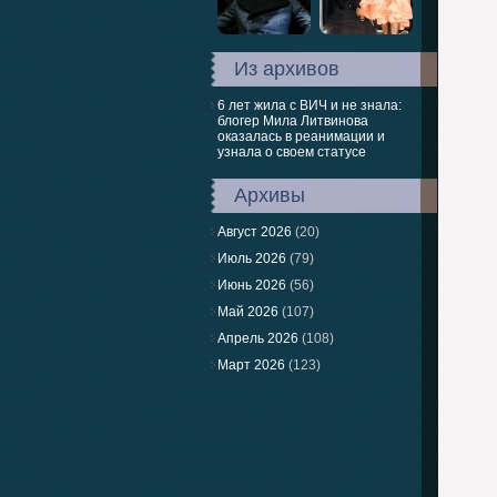
Из архивов
6 лет жила с ВИЧ и не знала:
блогер Мила Литвинова
оказалась в реанимации и
узнала о своем статусе
Архивы
Август 2026
(20)
Июль 2026
(79)
Июнь 2026
(56)
Май 2026
(107)
Апрель 2026
(108)
Март 2026
(123)