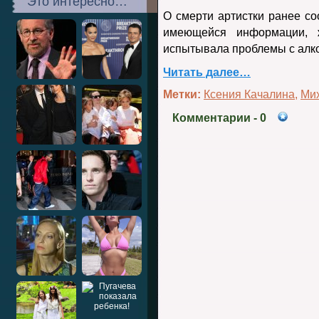
Это интересно…
О смерти артистки ранее с
имеющейся информации, 
испытывала проблемы с алк
Читать далее…
Метки:
Ксения Качалина
,
Ми
Комментарии
- 0