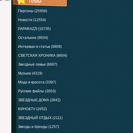
Темы
Персоны (25956)
Новости (12554)
PAPARAZZI (10735)
Остальное (9934)
Интервью и статьи (9808)
СВЕТСКАЯ ХРОНИКА (8604)
Звездные семьи (6687)
Музыка (4319)
Мода и красота (3397)
Русские файлы (3053)
ЗВЕЗДНЫЕ ДОМА (2842)
KИНО&TV (2652)
ЗВЕЗДНЫЙ ОТДЫХ (2111)
Звезды и бренды (1257)