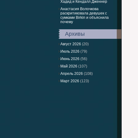
Хадид и Кендалл Дженнер
Анастасия Волочкова
раскритиковала девушек с
сумками Birkin и объяснила
почему
Архивы
Август 2026
(20)
Июль 2026
(79)
Июнь 2026
(56)
Май 2026
(107)
Апрель 2026
(108)
Март 2026
(123)