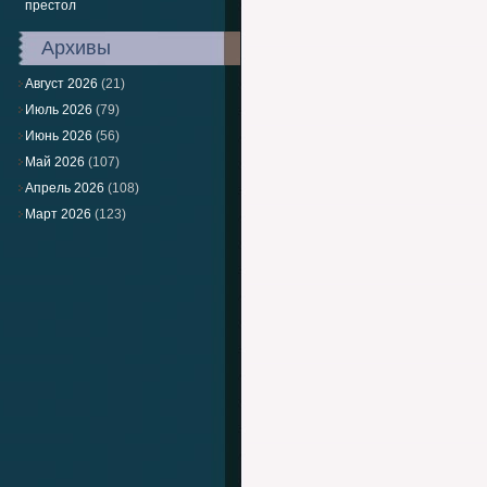
престол
Архивы
Август 2026
(21)
Июль 2026
(79)
Июнь 2026
(56)
Май 2026
(107)
Апрель 2026
(108)
Март 2026
(123)