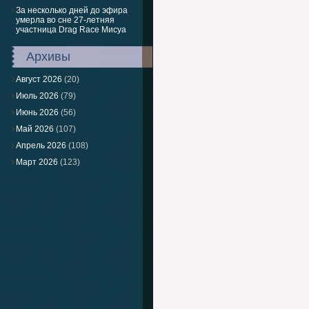
За несколько дней до эфира
умерла во сне 27-летняя
участница Drag Race Мисуа
Архивы
Август 2026
(20)
Июль 2026
(79)
Июнь 2026
(56)
Май 2026
(107)
Апрель 2026
(108)
Март 2026
(123)