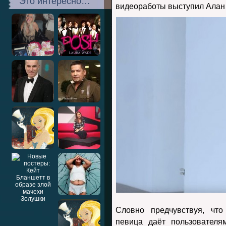
Это интересно…
видеоработы выступил Алан
Словно предчувствуя, что
певица даёт пользователя