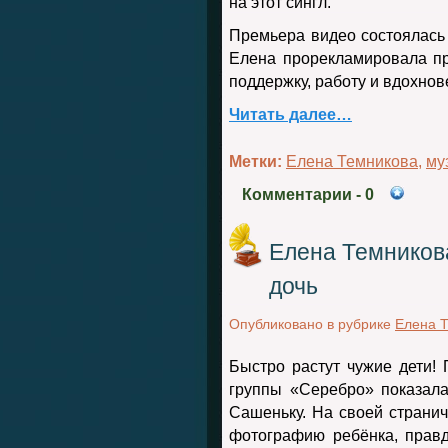
на этот сингл.
Премьера видео состоялась 
Елена прорекламировала пр
поддержку, работу и вдохнов
Читать далее…
Метки:
Елена Темникова
,
му
Комментарии
- 0
Елена Темников
дочь
Опубликовано в рубрике
Елена 
Быстро растут чужие дети!
группы «Серебро» показала
Сашеньку. На своей странич
фотографию ребёнка, прав