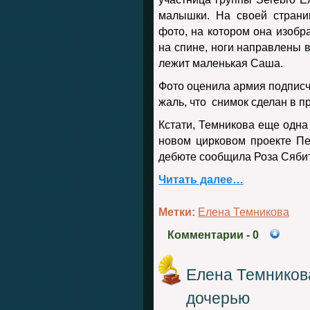
малышки. На своей страни
фото, на котором она изобр
на спине, ноги направлены в
лежит маленькая Саша.
Фото оценила армия подписч
жаль, что снимок сделан в п
Кстати, Темникова еще одна 
новом цирковом проекте Пе
дебюте сообщила Роза Сяби
Читать далее…
Метки:
Елена Темникова
Комментарии
- 0
Елена Темников
дочерью