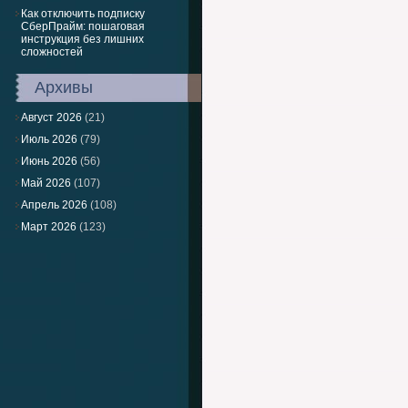
Как отключить подписку
СберПрайм: пошаговая
инструкция без лишних
сложностей
Архивы
Август 2026
(21)
Июль 2026
(79)
Июнь 2026
(56)
Май 2026
(107)
Апрель 2026
(108)
Март 2026
(123)