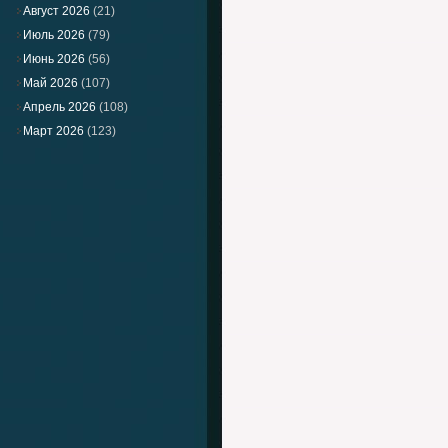
Август 2026
(21)
Июль 2026
(79)
Июнь 2026
(56)
Май 2026
(107)
Апрель 2026
(108)
Март 2026
(123)