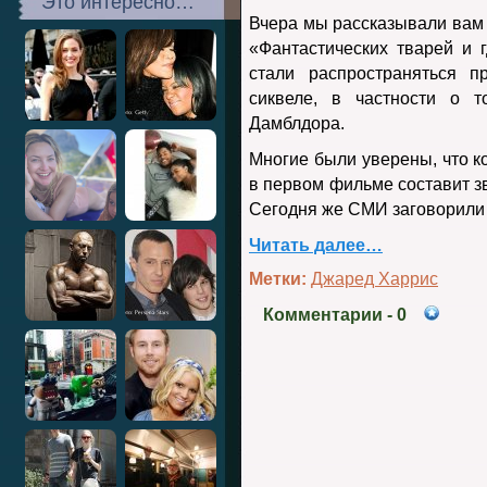
Это интересно…
Вчера мы рассказывали вам о
«Фантастических тварей и 
стали распространяться п
сиквеле, в частности о т
Дамблдора.
Многие были уверены, что 
в первом фильме составит з
Сегодня же СМИ заговорили 
Читать далее…
Метки:
Джаред Харрис
Комментарии
- 0