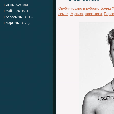
Июнь 2026
(56)
Опубликовано в рубрике
Белла 
Май 2026
(107)
семьи
,
Музыка
,
наркотики
,
Перс
Апрель 2026
(108)
Март 2026
(123)