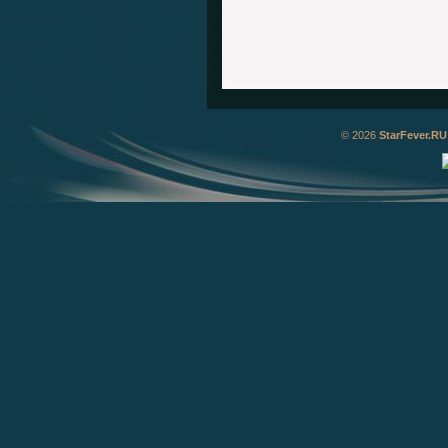
© 2026
StarFever.RU