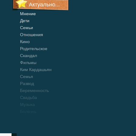
Актуально...
Мнение
Дети
Семьи
Отношения
Кино
Родительское
Скандал
Фильмы
Ким Кардашьян
Семья
Развод
Беременность
Свадьба
Музыка
Болезнь