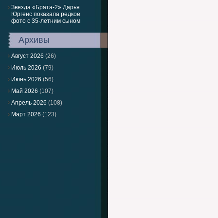
Звезда «Брата-2» Дарья
Юргенс показала редкое
фото с 35-летним сыном
Архивы
Август 2026
(26)
Июль 2026
(79)
Июнь 2026
(56)
Май 2026
(107)
Апрель 2026
(108)
Март 2026
(123)