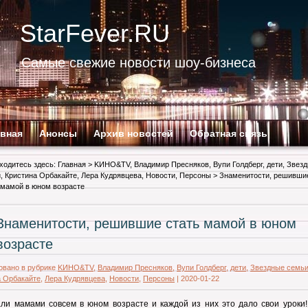
StarFever.RU
Самые свежие новости шоу-бизнеса
авная
Анонсы
Архив новостей
Обратная связь
ходитесь здесь:
Главная
>
KИНО&TV
,
Владимир Пресняков
,
Вупи Голдберг
,
дети
,
Звез
и
,
Кристина Орбакайте
,
Лера Кудрявцева
,
Новости
,
Персоны
> Знаменитости, решивши
 мамой в юном возрасте
Знаменитости, решившие стать мамой в юном
возрасте
овано в рубрике
KИНО&TV
,
Владимир Пресняков
,
Вупи Голдберг
,
дети
,
Звездные семь
а Орбакайте
,
Лера Кудрявцева
,
Новости
,
Персоны
|
2020-01-22
ли мамами совсем в юном возрасте и каждой из них это дало свои уроки!