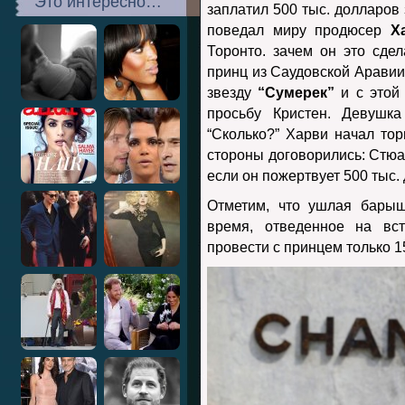
Это интересно…
заплатил 500 тыс. долларов 
поведал миру продюсер
Х
Торонто. зачем он это сдел
принц из Саудовской Аравии
звезду
“Сумерек”
и с этой 
просьбу Кристен. Девушка
“Сколько?” Харви начал тор
стороны договорились: Стюа
если он пожертвует 500 тыс.
Отметим, что ушлая барыш
время, отведенное на вст
провести с принцем только 1