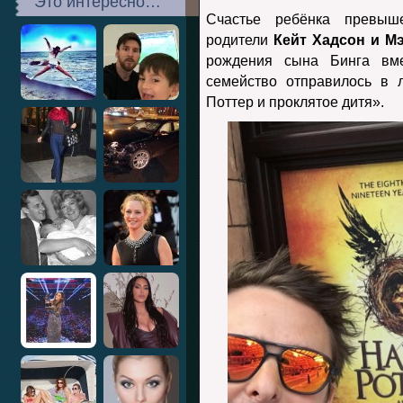
Это интересно…
Счастье ребёнка превыше
родители
Кейт Хадсон и М
рождения сына Бинга вм
семейство отправилось в 
Поттер и проклятое дитя».