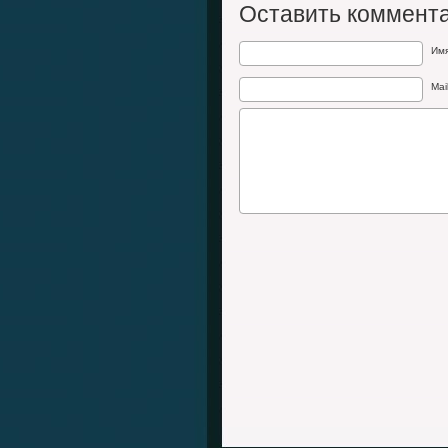
Оставить коммент
Им
Mai