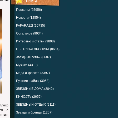
Темы
Персоны (25956)
Новости (12554)
PAPARAZZI (10735)
Остальное (9934)
Интервью и статьи (9808)
СВЕТСКАЯ ХРОНИКА (8604)
Звездные семьи (6687)
Музыка (4319)
Мода и красота (3397)
Русские файлы (3053)
ЗВЕЗДНЫЕ ДОМА (2842)
KИНО&TV (2652)
ЗВЕЗДНЫЙ ОТДЫХ (2111)
плохо
ся на
Звезды и бренды (1257)
летие.