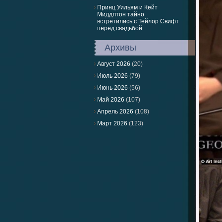
Принц Уильям и Кейт
Миддлтон тайно
встретились с Тейлор Свифт
перед свадьбой
Архивы
Август 2026
(20)
Июль 2026
(79)
Июнь 2026
(56)
Май 2026
(107)
Апрель 2026
(108)
Март 2026
(123)