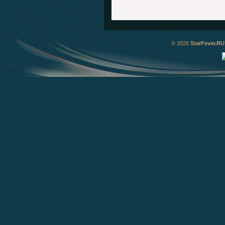
© 2026
StarFever.RU