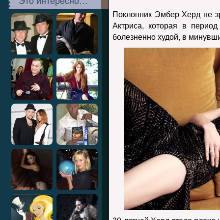
Это интересно…
Поклонник Эмбер Херд не зр
Актриса, которая в перио
болезненно худой, в минувш