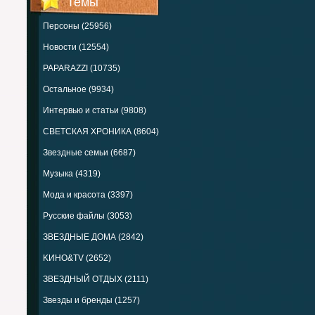
Темы
Персоны (25956)
Новости (12554)
PAPARAZZI (10735)
Остальное (9934)
Интервью и статьи (9808)
СВЕТСКАЯ ХРОНИКА (8604)
Звездные семьи (6687)
Музыка (4319)
Мода и красота (3397)
Русские файлы (3053)
ЗВЕЗДНЫЕ ДОМА (2842)
KИНО&TV (2652)
ЗВЕЗДНЫЙ ОТДЫХ (2111)
Звезды и бренды (1257)