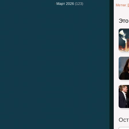
Март 2026
(123)
Метки:
Это
Ост