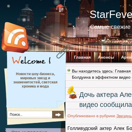
StarFev
Самые свежие 
Главная
Анонсы
Архи
Вы находитесь здесь:
Главная
Новости шоу-бизнеса,
Болдуина в эффектном видео
мировых звезд и
знаменитостей, светская
хроника и мода
Дочь актера Ал
видео сообщила
Опубликовано в рубрике
Звездн
Голливудский актер Алек Бо