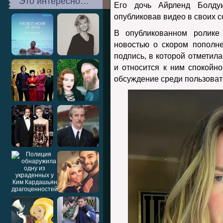
Это интересно…
Его дочь Айрленд Болду
опубликовав видео в своих с
В опубликованном ролике
новостью о скором пополн
подпись, в которой отметила
и относится к ним спокойн
обсуждение среди пользоват