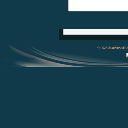
© 2026
StarFever.RU