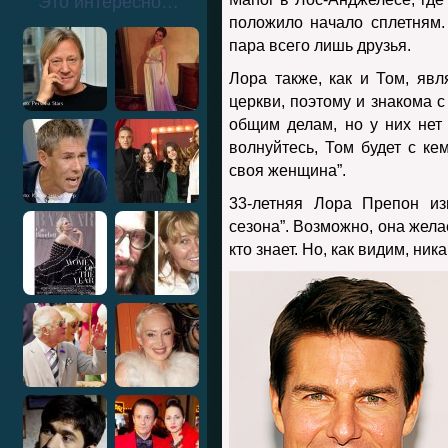
Это интересно…
положило начало сплетням.
пара всего лишь друзья.
Лора также, как и Том, яв
церкви, поэтому и знакома с
общим делам, но у них нет
волнуйтесь, Том будет с кем
своя женщина”.
33-летняя Лора Препон из
сезона”. Возможно, она желае
кто знает. Но, как видим, ни