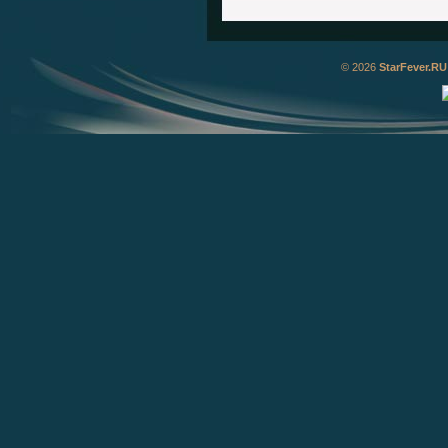
© 2026
StarFever.RU