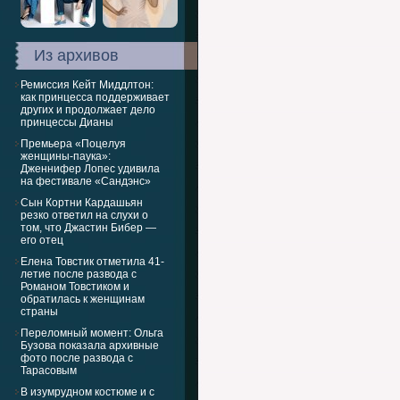
Из архивов
Ремиссия Кейт Миддлтон:
как принцесса поддерживает
других и продолжает дело
принцессы Дианы
Премьера «Поцелуя
женщины-паука»:
Дженнифер Лопес удивила
на фестивале «Сандэнс»
Сын Кортни Кардашьян
резко ответил на слухи о
том, что Джастин Бибер —
его отец
Елена Товстик отметила 41-
летие после развода с
Романом Товстиком и
обратилась к женщинам
страны
Переломный момент: Ольга
Бузова показала архивные
фото после развода с
Тарасовым
В изумрудном костюме и с