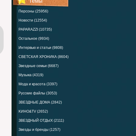
Темы
Персоны (25956)
Новости (12554)
PAPARAZZI (10735)
Остальное (9934)
Интервью и статьи (9808)
СВЕТСКАЯ ХРОНИКА (8604)
Звездные семьи (6687)
Музыка (4319)
Мода и красота (3397)
Русские файлы (3053)
ЗВЕЗДНЫЕ ДОМА (2842)
KИНО&TV (2652)
ЗВЕЗДНЫЙ ОТДЫХ (2111)
Звезды и бренды (1257)