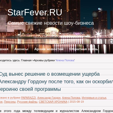
StarFever.RU
Самые свежие новости шоу-бизнеса
авная
Анонсы
Архив новостей
Обратная связь
ходитесь здесь:
Главная
>Архивы рубрики ‘
Алена Попова
’
Суд вынес решение о возмещении ущерба
Александру Гордону после того, как он оскорби
героиню своей программы
овано в рубрике
PAPARAZZI
,
Александр Гордон
,
Алена Попова
,
Интервью и статьи
,
ое
,
Персоны
,
Русские файлы
,
СВЕТСКАЯ ХРОНИКА
|
2015-08-19
е этого года между телеведущим и журналистом Александром Гордо