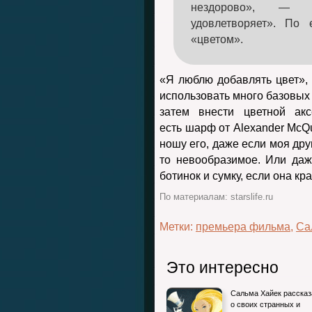
нездорово», —
удовлетворяет». По
«цветом».
«Я люблю добавлять цвет»,
использовать много базовых 
затем внести цветной ак
есть шарф от Alexander McQ
ношу его, даже если моя дру
то невообразимое. Или да
ботинок и сумку, если она кр
По материалам: starslife.ru
Метки:
премьера фильма
,
Са
Это интересно
Сальма Хайек рассказ
о своих странных и