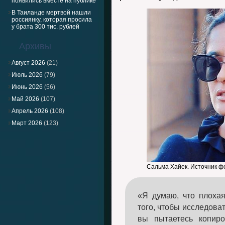
появились вместе на публике
В Таиланде мертвой нашли
россиянку, которая просила
у брата 300 тис. рублей
Архивы
Август 2026
(21)
Июль 2026
(79)
Июнь 2026
(56)
Май 2026
(107)
Апрель 2026
(108)
Март 2026
(123)
Сальма Хайек. Источник ф
«Я думаю, что плоха
того, чтобы исследова
вы пытаетесь копиро