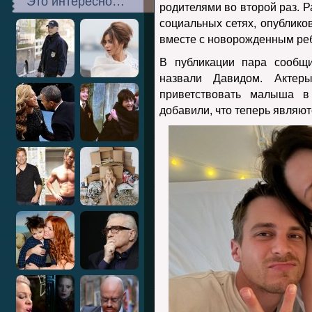
Это интересно…
родителями во второй раз. Р
социальных сетях, опублик
вместе с новорожденным ре
В публикации пара сообщи
назвали Давидом. Актер
приветствовать малыша 
добавили, что теперь являю