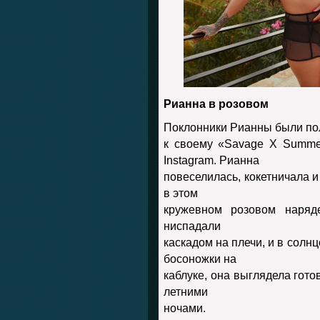
Рианна в розовом
Поклонники Рианны были по
к своему «Savage X Summer
Instagram. Рианна
повеселилась, кокетничала и
в этом
кружевном розовом наряд
ниспадали
каскадом на плечи, и в солн
босоножки на
каблуке, она выглядела гото
летними
ночами.