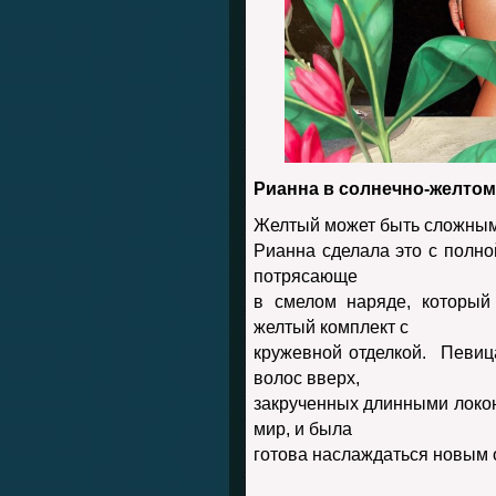
Рианна в солнечно-желтом
Желтый может быть сложным
Рианна сделала это с полно
потрясающе
в смелом наряде, который
желтый комплект с
кружевной отделкой. Певиц
волос вверх,
закрученных длинными локон
мир, и была
готова наслаждаться новым 