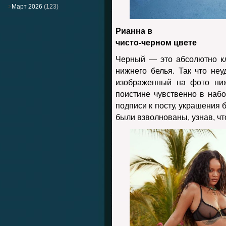
Март 2026
(123)
Рианна в
чисто-черном цвете
Черный — это абсолютно кл
нижнего белья. Так что неу
изображенный на фото ниж
поистине чувственно в наб
подписи к посту, украшения 
были взволнованы, узнав, ч