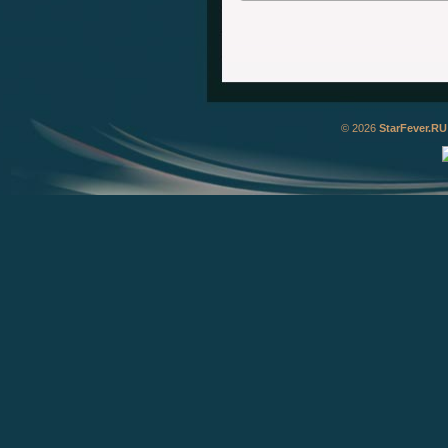
© 2026
StarFever.RU