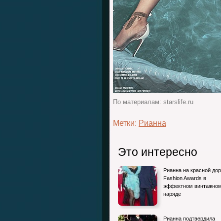
По материалам: starslife.ru
Метки:
Рианна
Это интересно
Рианна на красной до
Fashion Awards в
эффектном винтажно
наряде
Рианна подтвердила