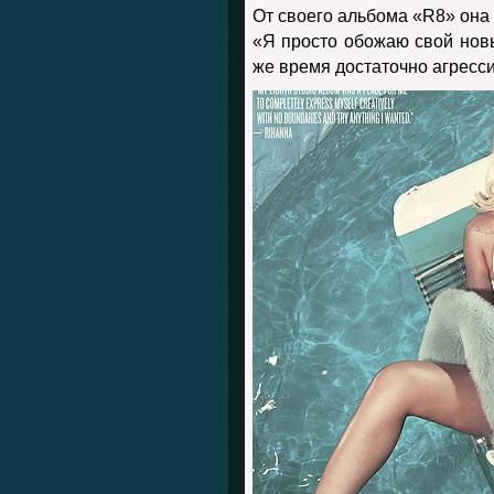
От своего альбома «R8» она 
«Я просто обожаю свой новы
же время достаточно агресс