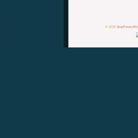
© 2026
StarFever.RU