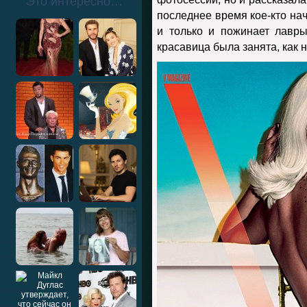
Это интересно…
последнее время кое-кто нач
и только и пожинает лавр
красавица была занята, как н