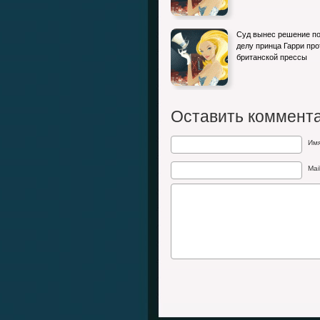
Суд вынес решение п
делу принца Гарри про
британской прессы
Оставить коммент
Им
Mai