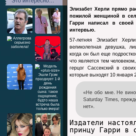
Это интересно…
Элизабет Херли прямо рас
пожилой женщиной в сел
Гарри написал в своей
интервью.
57-летняя Элизабет Херл
великолепная девушка, ли
когда он был еще подростко
что является тем человеком,
герцог Сассекский в свои
которые выходят 10 января 2
«Не обо мне. Не вино
Saturday Times, прежд
нет».
Издатели настоя
принцу Гарри в 