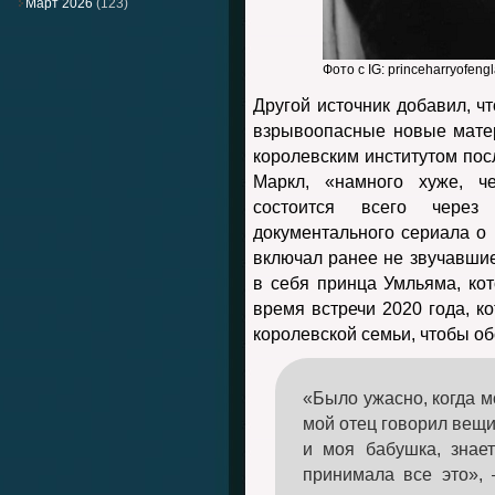
Март 2026
(123)
Фото с IG: princeharryofeng
Другой источник добавил, чт
взрывоопасные новые матер
королевским институтом пос
Маркл, «намного хуже, 
состоится всего через
документального сериала о Г
включал ранее не звучавшие
в себя принца Умльяма, кот
время встречи 2020 года, к
королевской семьи, чтобы об
«Было ужасно, когда м
мой отец говорил вещи
и моя бабушка, знае
принимала все это»,