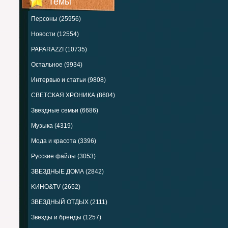
Темы
Персоны (25956)
Новости (12554)
PAPARAZZI (10735)
Остальное (9934)
Интервью и статьи (9808)
СВЕТСКАЯ ХРОНИКА (8604)
Звездные семьи (6686)
Музыка (4319)
Мода и красота (3396)
Русские файлы (3053)
ЗВЕЗДНЫЕ ДОМА (2842)
KИНО&TV (2652)
ЗВЕЗДНЫЙ ОТДЫХ (2111)
Звезды и бренды (1257)