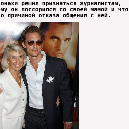
конахи решил признаться журналистам,
ему он поссорился со своей мамой и что
ло причиной отказа общения с ней.