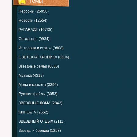
Темы
Персоны (25956)
Новости (12554)
PAPARAZZI (10735)
Остальное (9934)
Интервью и статьи (9808)
СВЕТСКАЯ ХРОНИКА (8604)
Звездные семьи (6686)
Музыка (4319)
Мода и красота (3396)
Русские файлы (3053)
ЗВЕЗДНЫЕ ДОМА (2842)
KИНО&TV (2652)
ЗВЕЗДНЫЙ ОТДЫХ (2111)
Звезды и бренды (1257)