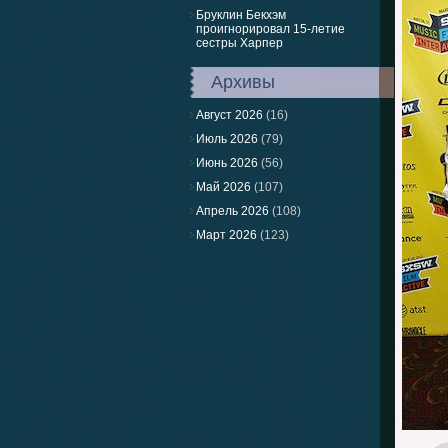
Бруклин Бекхэм
проигнорировал 15-летие
сестры Харпер
Архивы
Август 2026
(16)
Июль 2026
(79)
Июнь 2026
(56)
Май 2026
(107)
Апрель 2026
(108)
Март 2026
(123)