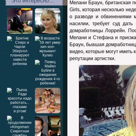
Это интересно…
Мелани Браун, британская п
Girls, которая несколько не
о разводе и обвинениями 
насилии, требует суд дат
домработницы Лоррейн. По
Мелани и Стефана и присма
Браун, бывшая домработница
видео, которые могут иметь
репутации артистки.