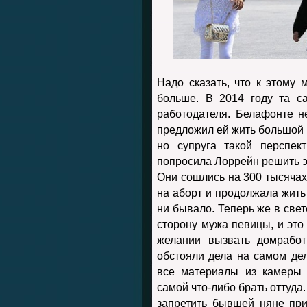
Надо сказать, что к этому
больше. В 2014 году та с
работодателя. Белафонте не
предложил ей жить большой 
но супруга такой перспек
попросила Лоррейн решить эт
Они сошлись на 300 тысячах
на аборт и продолжала жить
ни бывало. Теперь же в све
сторону мужа певицы, и это
желании вызвать домработ
обстояли дела на самом дел
все материалы из камеры 
самой что-либо брать оттуда
запретить бывшей няне пр