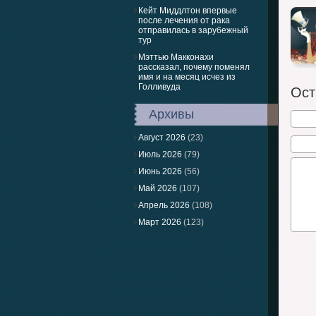
Кейт Миддлтон впервые
после лечения от рака
отправилась в зарубежный
тур
Мэттью Макконахи
рассказал, почему поменял
имя и на месяц исчез из
Голливуда
Ост
Архивы
Август 2026
(23)
Июль 2026
(79)
Июнь 2026
(56)
Май 2026
(107)
Апрель 2026
(108)
Март 2026
(123)