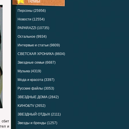
Темы
Персоны (25956)
Новости (12554)
PAPARAZZI (10735)
Остальное (9934)
Интервью и статьи (9809)
СВЕТСКАЯ ХРОНИКА (8604)
Звездные семьи (6687)
Музыка (4319)
Мода и красота (3397)
Русские файлы (3053)
ЗВЕЗДНЫЕ ДОМА (2842)
KИНО&TV (2652)
ЗВЕЗДНЫЙ ОТДЫХ (2111)
 сбит
Звезды и бренды (1257)
тел и