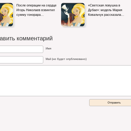
После операции на сердце
«Светская ловушка в
Игорь Николаев взвинтил
Дубае»: модель Мария
сумму гонорара…
Ковальчук рассказала…
авить комментарий
Имя
Mail (не будет опубликовано)