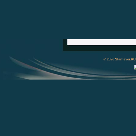
© 2026
StarFever.RU