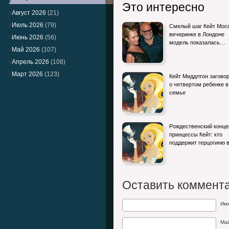
Это интересно
Август 2026
(21)
Июль 2026
(79)
Смелый шаг Кейт Мосс
вечеринке в Лондоне
Июнь 2026
(56)
модель показалась…
Май 2026
(107)
Апрель 2026
(108)
Март 2026
(123)
Кейт Миддлтон загово
о четвертом ребенке в
семье
Рождественский конце
принцессы Кейт: кто
поддержит герцогиню 
Оставить коммент
Им
Mai