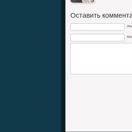
Оставить коммент
Им
Mai