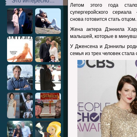
Это интересно…
Летом этого года стало
супергеройского сериала
снова готовится стать отцом.
Жена актера Дэннила Хар
малышей, которые в минувши
У Дженсена и Дэннилы роди
семья из трех человек стала 