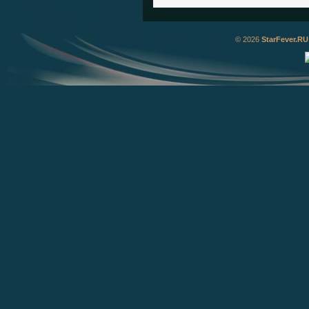
© 2026
StarFever.RU