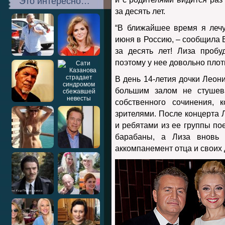
Это интересно…
за десять лет.
“В ближайшее время я леч
июня в Россию, – сообщила 
за десять лет! Лиза пробу
поэтому у нее довольно пло
В день 14-летия дочки Леони
большим залом не стушев
собственного сочинения, 
зрителями. После концерта 
и ребятами из ее группы пое
барабаны, а Лиза вновь 
аккомпанемент отца и своих 