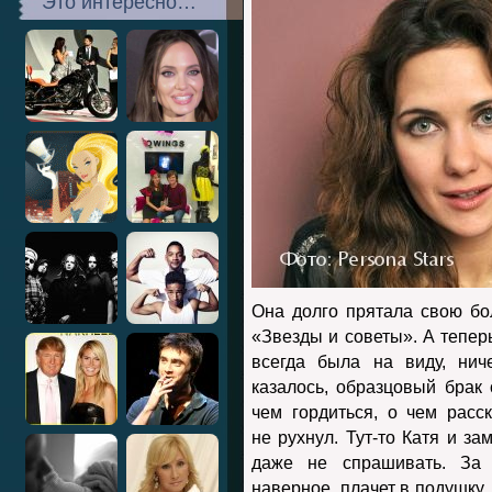
Это интересно…
Она долго прятала свою бо
«Звезды и советы». А тепер
всегда была на виду, нич
казалось, образцовый брак
чем гордиться, о чем расс
не рухнул. Тут-то Катя и з
даже не спрашивать. За 
наверное, плачет в подушку…