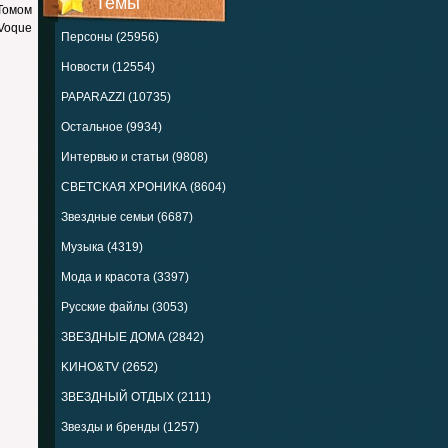
Темы
Томом
 Voque
Персоны (25956)
Новости (12554)
PAPARAZZI (10735)
Остальное (9934)
Интервью и статьи (9808)
СВЕТСКАЯ ХРОНИКА (8604)
Звездные семьи (6687)
Музыка (4319)
Мода и красота (3397)
Русские файлы (3053)
ЗВЕЗДНЫЕ ДОМА (2842)
KИНО&TV (2652)
ЗВЕЗДНЫЙ ОТДЫХ (2111)
Звезды и бренды (1257)