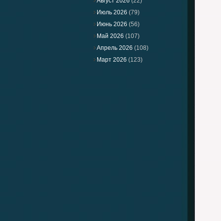
Август 2026
(22)
Июль 2026
(79)
Июнь 2026
(56)
Май 2026
(107)
Апрель 2026
(108)
Март 2026
(123)