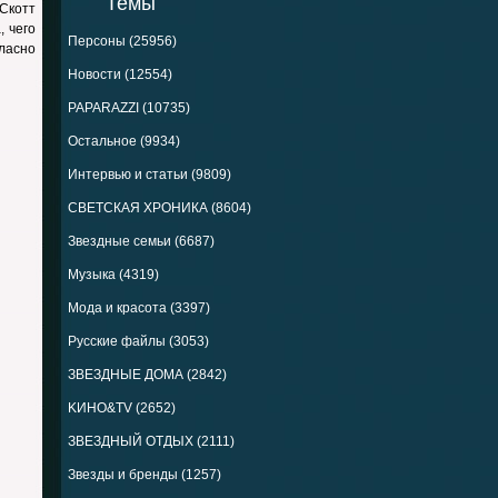
Темы
 Скотт
 чего
Персоны (25956)
ласно
Новости (12554)
PAPARAZZI (10735)
Остальное (9934)
Интервью и статьи (9809)
СВЕТСКАЯ ХРОНИКА (8604)
Звездные семьи (6687)
Музыка (4319)
Мода и красота (3397)
Русские файлы (3053)
ЗВЕЗДНЫЕ ДОМА (2842)
KИНО&TV (2652)
ЗВЕЗДНЫЙ ОТДЫХ (2111)
Звезды и бренды (1257)