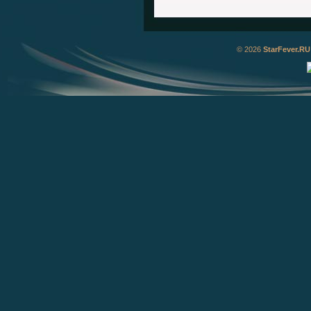
© 2026
StarFever.RU