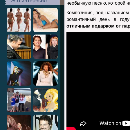
Это интересно…
необычную песню, которой на
Композиция, под названием
романтичный день в году
отличным подарком от па