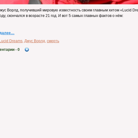
жус Ворлд, получивший мировую известность своим главным хитом «Lucid D
году, скончался в возрасте 21 год. И вот 5 самых главных фактов о нём:
 далее…
Lucid Dreams
,
Джус Ворлд
,
смерть
ентарии
- 0