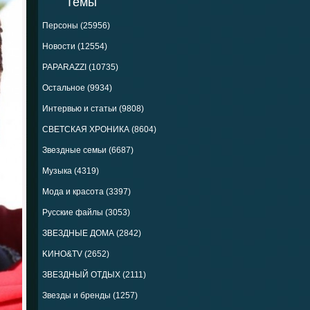
Темы
Персоны (25956)
Новости (12554)
PAPARAZZI (10735)
Остальное (9934)
Интервью и статьи (9808)
СВЕТСКАЯ ХРОНИКА (8604)
Звездные семьи (6687)
Музыка (4319)
Мода и красота (3397)
Русские файлы (3053)
ЗВЕЗДНЫЕ ДОМА (2842)
KИНО&TV (2652)
ЗВЕЗДНЫЙ ОТДЫХ (2111)
Звезды и бренды (1257)