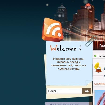
Гл
Вы на
Новости шоу-бизнеса,
мировых звезд и
знаменитостей, светская
хроника и мода
Опублик