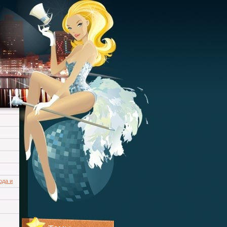
ода и