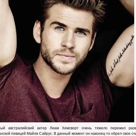
ный австралийский актер Лиам Хемсворт очень тяжело пережил раз
нской певицей Майли Сайрус. В данный момент он наконец-то обрел свое сч