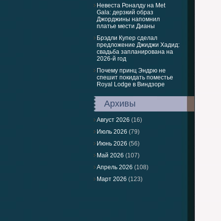
Невеста Роналду на Met
Gala: дерзкий образ
Джорджины напомнил
платье мести Дианы
Брэдли Купер сделал
предложение Джиджи Хадид:
свадьба запланирована на
2026-й год
Почему принц Эндрю не
спешит покидать поместье
Royal Lodge в Виндзоре
Архивы
Август 2026
(16)
Июль 2026
(79)
Июнь 2026
(56)
Май 2026
(107)
Апрель 2026
(108)
Март 2026
(123)