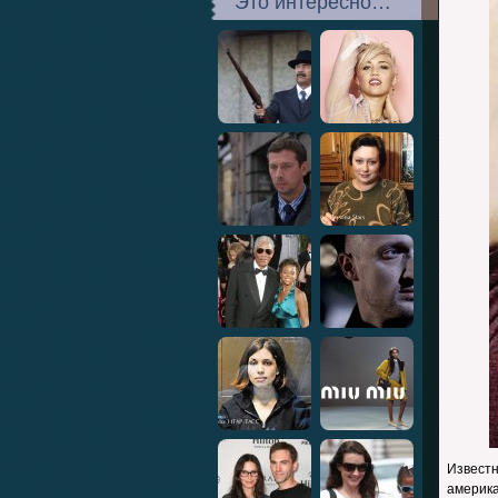
Это интересно…
Извест
америка