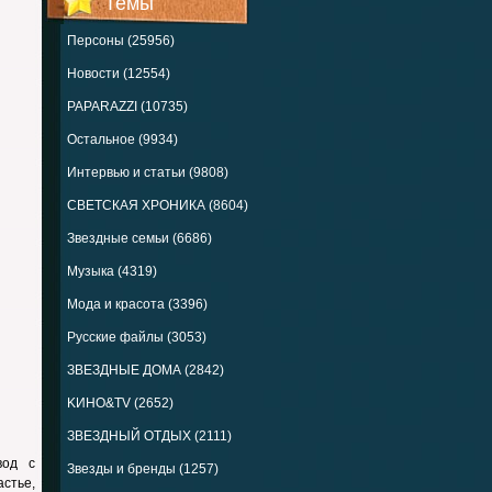
Темы
Персоны (25956)
Новости (12554)
PAPARAZZI (10735)
Остальное (9934)
Интервью и статьи (9808)
СВЕТСКАЯ ХРОНИКА (8604)
Звездные семьи (6686)
Музыка (4319)
Мода и красота (3396)
Русские файлы (3053)
ЗВЕЗДНЫЕ ДОМА (2842)
KИНО&TV (2652)
ЗВЕЗДНЫЙ ОТДЫХ (2111)
вод с
Звезды и бренды (1257)
астье,