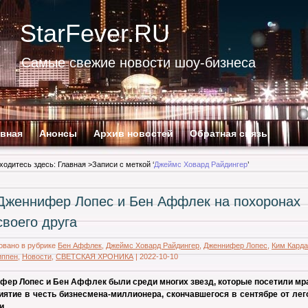
StarFever.RU
Самые свежие новости шоу-бизнеса
авная
Анонсы
Архив новостей
Обратная связь
ходитесь здесь:
Главная
>Записи с меткой ‘
Джеймс Ховард Райдингер
’
Дженнифер Лопес и Бен Аффлек на похоронах
своего друга
овано в рубрике
Бен Аффлек
,
Джеймс Ховард Райдингер
,
Дженнифер Лопес
,
Ким Кард
иппен
,
Новости
,
СВЕТСКАЯ ХРОНИКА
|
2022-10-10
фер Лопес и Бен Аффлек были среди многих звезд, которые посетили мр
иятие в честь бизнесмена-миллионера, скончавшегося в сентябре от лег
и.