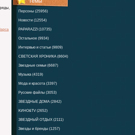
Темы
ряды,
Персоны (25956)
Новости (12554)
PAPARAZZI (10735)
Ларса
Остальное (9934)
Интервью и статьи (9809)
СВЕТСКАЯ ХРОНИКА (8604)
Звездные семьи (6687)
Музыка (4319)
Мода и красота (3397)
Русские файлы (3053)
ЗВЕЗДНЫЕ ДОМА (2842)
KИНО&TV (2652)
ЗВЕЗДНЫЙ ОТДЫХ (2111)
Звезды и бренды (1257)