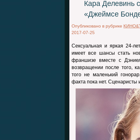
Кара Делевинь 
«Джеймсе Бонд
Опубликовано в рубрике
KИНО&
2017-07-25
Сексуальная и яркая 24-ле
имеет все шансы стать но
франшизе вместе с Дэниел
возвращении после того, ка
того не маленький гонорар
факта пока нет. Сценаристы 