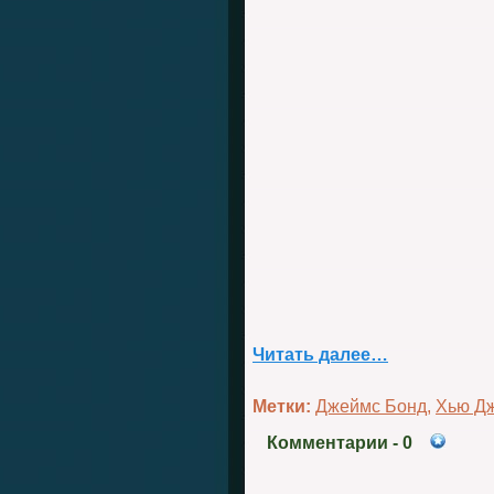
Читать далее…
Метки:
Джеймс Бонд
,
Хью Д
Комментарии
- 0