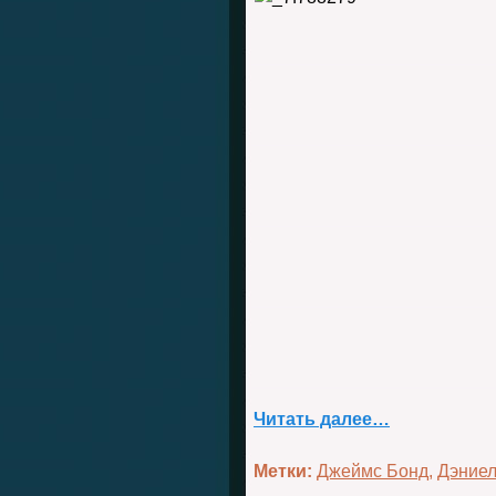
Читать далее…
Метки:
Джеймс Бонд
,
Дэниел