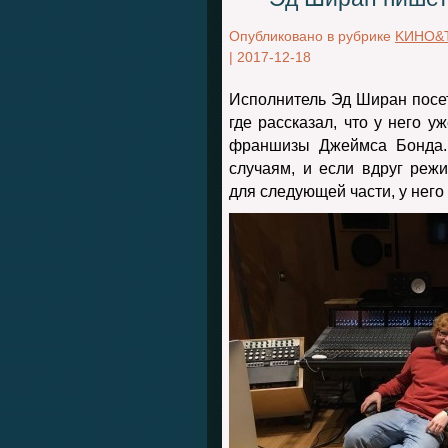
Опубликовано в рубрике
KИНО&
|
2017-12-18
Исполнитель Эд Ширан посет
где рассказал, что у него у
франшизы Джеймса Бонда.
случаям, и если вдруг реж
для следующей части, у него 