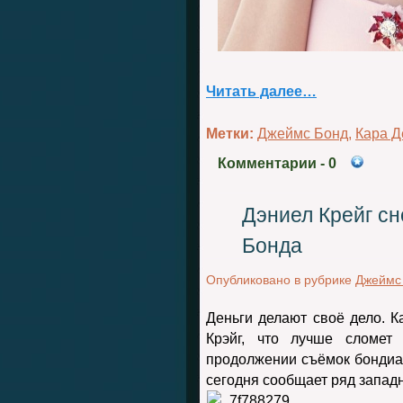
Читать далее…
Метки:
Джеймс Бонд
,
Кара Д
Комментарии
- 0
Дэниел Крейг с
Бонда
Опубликовано в рубрике
Джеймс
Деньги делают своё дело. К
Крэйг, что лучше сломет 
продолжении съёмок бондиан
сегодня сообщает ряд запа