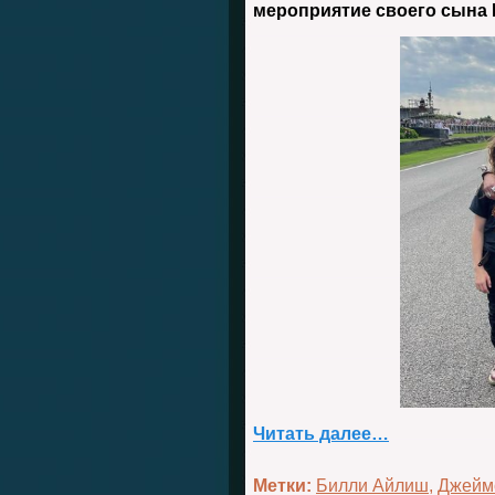
мероприятие своего сына 
Читать далее…
Метки:
Билли Айлиш
,
Джейм